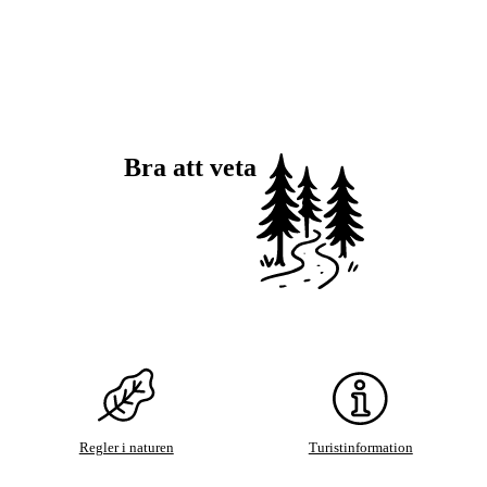
Bra att veta
Regler i naturen
Turistinformation