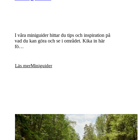
I våra miniguider hittar du tips och inspiration på
vad du kan göra och se i området. Kika in här
fö…
Läs mer
Miniguider