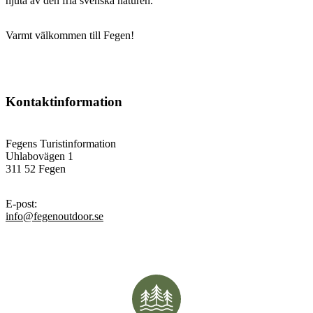
njuta av den fria svenska naturen.
Varmt välkommen till Fegen!
Kontaktinformation
Fegens Turistinformation
Uhlabovägen 1
311 52 Fegen
E-post
:
info@fegenoutdoor.se