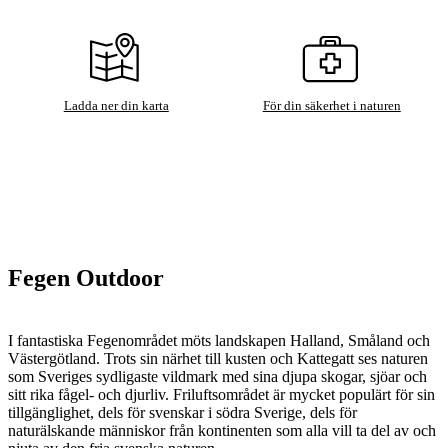
Ladda ner din karta
För din säkerhet i naturen
Fegen Outdoor
I fantastiska Fegenområdet möts landskapen Halland, Småland och
Västergötland. Trots sin närhet till kusten och Kattegatt ses naturen
som Sveriges sydligaste vildmark med sina djupa skogar, sjöar och
sitt rika fågel- och djurliv. Friluftsområdet är mycket populärt för sin
tillgänglighet, dels för svenskar i södra Sverige, dels för
naturälskande människor från kontinenten som alla vill ta del av och