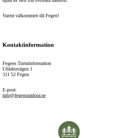
njuta av den fria svenska naturen.
Varmt välkommen till Fegen!
Kontaktinformation
Fegens Turistinformation
Uhlabovägen 1
311 52 Fegen
E-post
:
info@fegenoutdoor.se