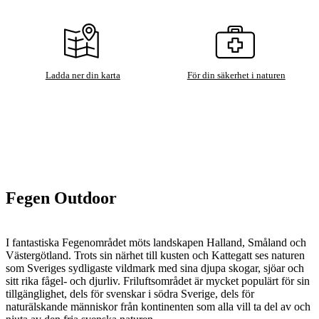
Ladda ner din karta
För din säkerhet i naturen
Fegen Outdoor
I fantastiska Fegenområdet möts landskapen Halland, Småland och
Västergötland. Trots sin närhet till kusten och Kattegatt ses naturen
som Sveriges sydligaste vildmark med sina djupa skogar, sjöar och
sitt rika fågel- och djurliv. Friluftsområdet är mycket populärt för sin
tillgänglighet, dels för svenskar i södra Sverige, dels för
naturälskande människor från kontinenten som alla vill ta del av och