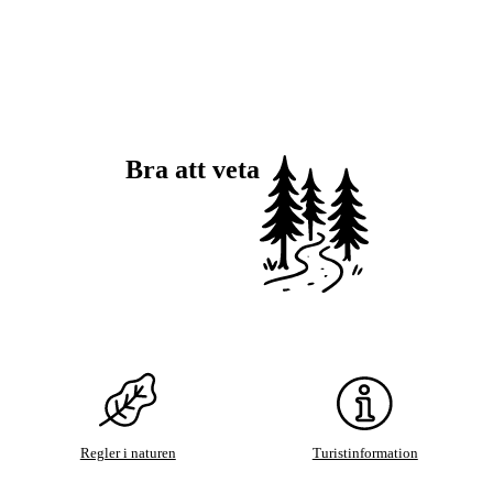
Bra att veta
Regler i naturen
Turistinformation