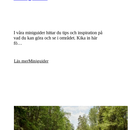
I våra miniguider hittar du tips och inspiration på
vad du kan göra och se i området. Kika in här
fö…
Läs mer
Miniguider