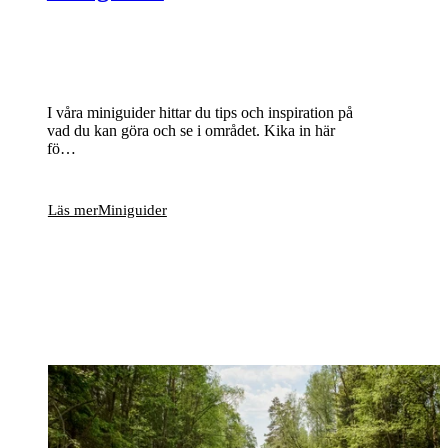
I våra miniguider hittar du tips och inspiration på
vad du kan göra och se i området. Kika in här
fö…
Läs mer
Miniguider