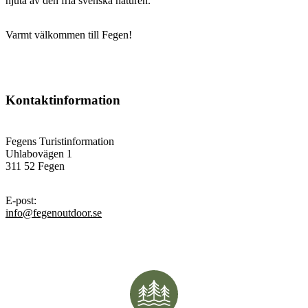
njuta av den fria svenska naturen.
Varmt välkommen till Fegen!
Kontaktinformation
Fegens Turistinformation
Uhlabovägen 1
311 52 Fegen
E-post
:
info@fegenoutdoor.se