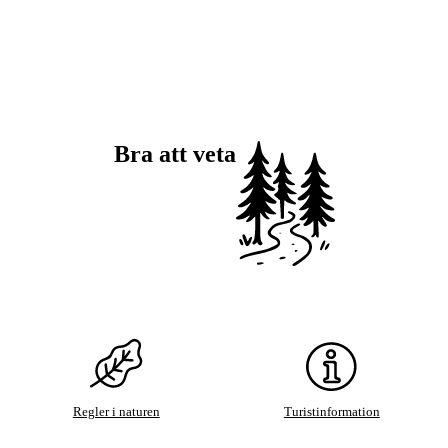
Bra att veta
Regler i naturen
Turistinformation