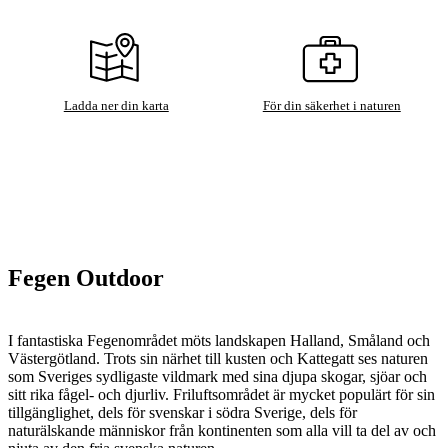
Ladda ner din karta
För din säkerhet i naturen
Fegen Outdoor
I fantastiska Fegenområdet möts landskapen Halland, Småland och
Västergötland. Trots sin närhet till kusten och Kattegatt ses naturen
som Sveriges sydligaste vildmark med sina djupa skogar, sjöar och
sitt rika fågel- och djurliv. Friluftsområdet är mycket populärt för sin
tillgänglighet, dels för svenskar i södra Sverige, dels för
naturälskande människor från kontinenten som alla vill ta del av och