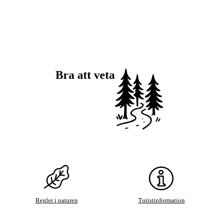
Bra att veta
Regler i naturen
Turistinformation