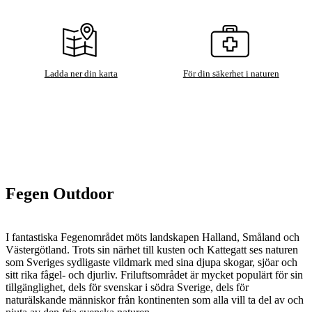
Ladda ner din karta
För din säkerhet i naturen
Fegen Outdoor
I fantastiska Fegenområdet möts landskapen Halland, Småland och
Västergötland. Trots sin närhet till kusten och Kattegatt ses naturen
som Sveriges sydligaste vildmark med sina djupa skogar, sjöar och
sitt rika fågel- och djurliv. Friluftsområdet är mycket populärt för sin
tillgänglighet, dels för svenskar i södra Sverige, dels för
naturälskande människor från kontinenten som alla vill ta del av och