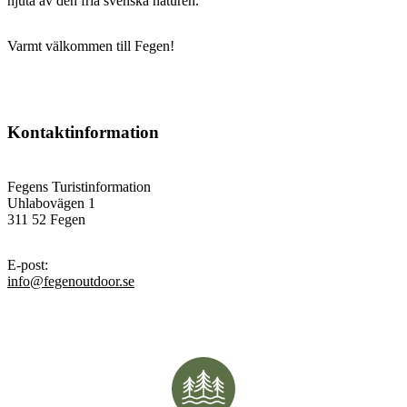
njuta av den fria svenska naturen.
Varmt välkommen till Fegen!
Kontaktinformation
Fegens Turistinformation
Uhlabovägen 1
311 52 Fegen
E-post
:
info@fegenoutdoor.se