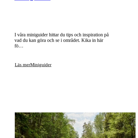
I våra miniguider hittar du tips och inspiration på
vad du kan göra och se i området. Kika in här
fö…
Läs mer
Miniguider