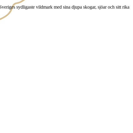
veriges sydligaste vildmark med sina djupa skogar, sjöar och sitt rika