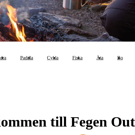
dra
Paddla
Cykla
Fiska
Äta
Bo
ommen till Fegen Ou