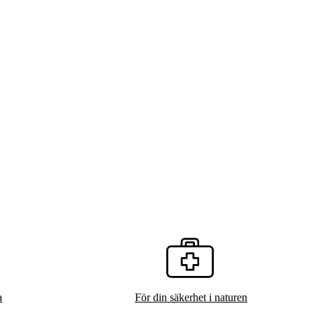
a
För din säkerhet i naturen