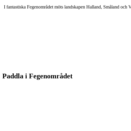
I fantastiska Fegenområdet möts landskapen Halland, Småland och Väste
Karta
Paddla i Fegenområdet