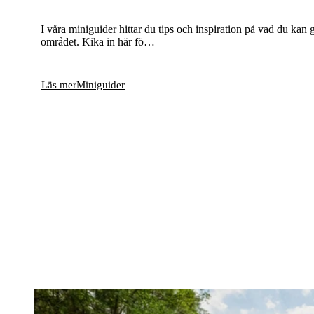
I våra miniguider hittar du tips och inspiration på vad du kan 
området. Kika in här fö…
Läs mer
Miniguider