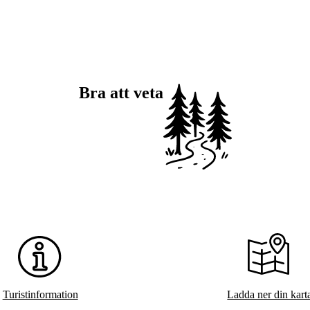
Bra att veta
Turistinformation
Ladda ner din kart