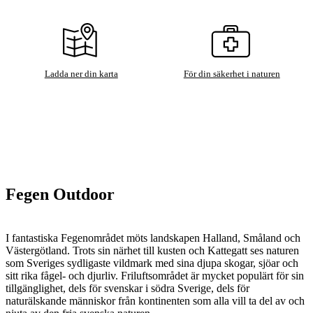
Ladda ner din karta
För din säkerhet i naturen
Fegen Outdoor
I fantastiska Fegenområdet möts landskapen Halland, Småland och
Västergötland. Trots sin närhet till kusten och Kattegatt ses naturen
som Sveriges sydligaste vildmark med sina djupa skogar, sjöar och
sitt rika fågel- och djurliv. Friluftsområdet är mycket populärt för sin
tillgänglighet, dels för svenskar i södra Sverige, dels för
naturälskande människor från kontinenten som alla vill ta del av och