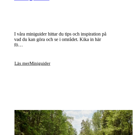
I våra miniguider hittar du tips och inspiration på
vad du kan göra och se i området. Kika in här
fö…
Läs mer
Miniguider