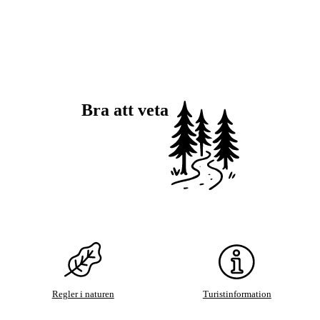
Bra att veta
Regler i naturen
Turistinformation