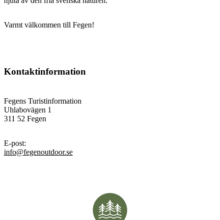
njuta av den fria svenska naturen.
Varmt välkommen till Fegen!
Kontaktinformation
Fegens Turistinformation
Uhlabovägen 1
311 52 Fegen
E-post
:
info@fegenoutdoor.se