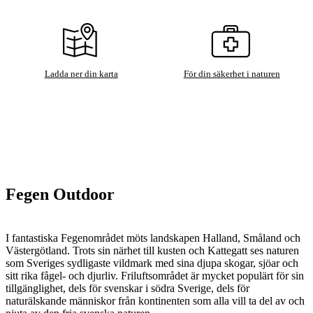
Ladda ner din karta
För din säkerhet i naturen
Fegen Outdoor
I fantastiska Fegenområdet möts landskapen Halland, Småland och
Västergötland. Trots sin närhet till kusten och Kattegatt ses naturen
som Sveriges sydligaste vildmark med sina djupa skogar, sjöar och
sitt rika fågel- och djurliv. Friluftsområdet är mycket populärt för sin
tillgänglighet, dels för svenskar i södra Sverige, dels för
naturälskande människor från kontinenten som alla vill ta del av och