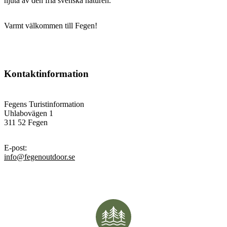
njuta av den fria svenska naturen.
Varmt välkommen till Fegen!
Kontaktinformation
Fegens Turistinformation
Uhlabovägen 1
311 52 Fegen
E-post
:
info@fegenoutdoor.se