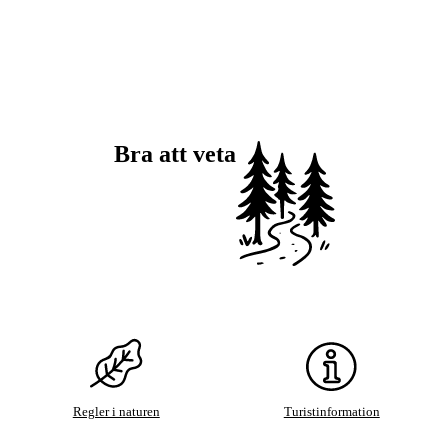
Bra att veta
Regler i naturen
Turistinformation