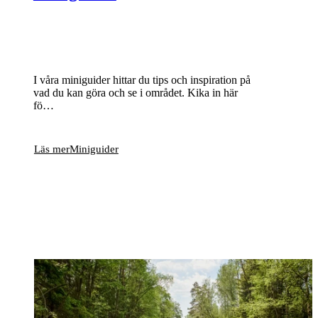
I våra miniguider hittar du tips och inspiration på
vad du kan göra och se i området. Kika in här
fö…
Läs mer
Miniguider