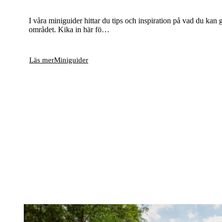
I våra miniguider hittar du tips och inspiration på vad du kan 
området. Kika in här fö…
Läs mer
Miniguider