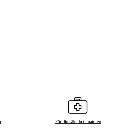
a
För din säkerhet i naturen