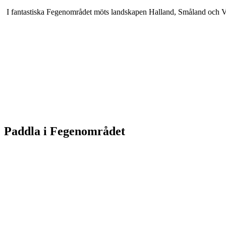
I fantastiska Fegenområdet möts landskapen Halland, Småland och Väste
Karta
Paddla i Fegenområdet