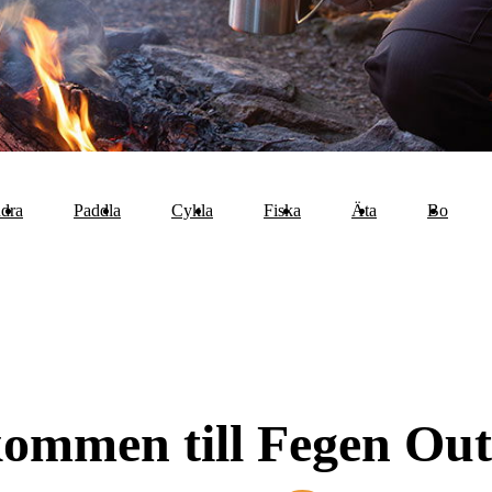
dra
Paddla
Cykla
Fiska
Äta
Bo
ommen till Fegen Ou