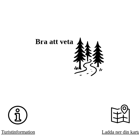
Bra att veta
Turistinformation
Ladda ner din kart