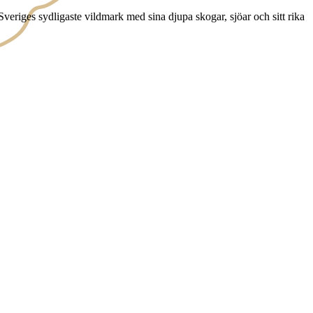
veriges sydligaste vildmark med sina djupa skogar, sjöar och sitt rika