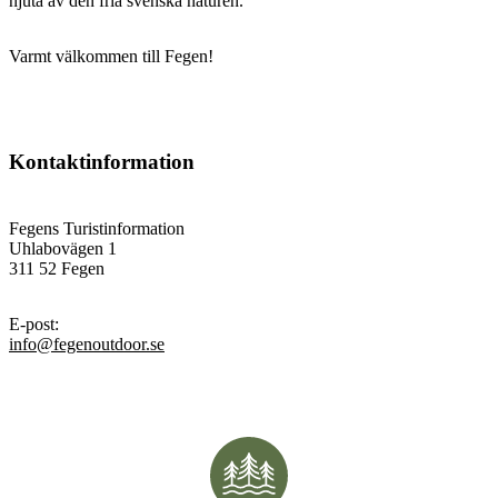
njuta av den fria svenska naturen.
Varmt välkommen till Fegen!
Kontaktinformation
Fegens Turistinformation
Uhlabovägen 1
311 52 Fegen
E-post
:
info@fegenoutdoor.se