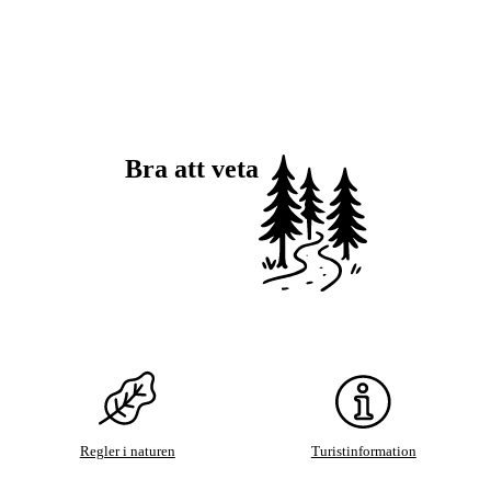
Bra att veta
Regler i naturen
Turistinformation