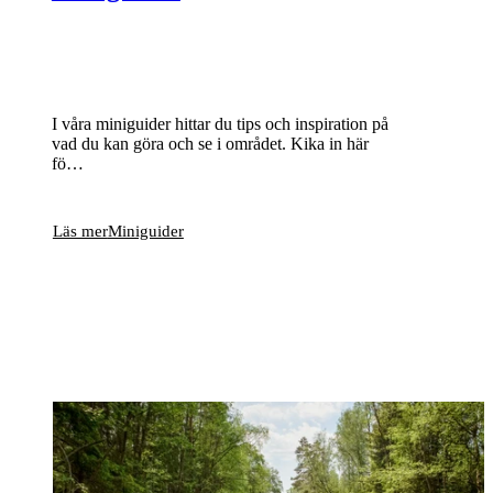
I våra miniguider hittar du tips och inspiration på
vad du kan göra och se i området. Kika in här
fö…
Läs mer
Miniguider