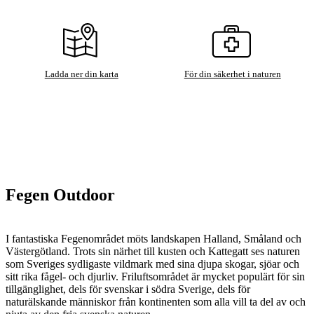
Ladda ner din karta
För din säkerhet i naturen
Fegen Outdoor
I fantastiska Fegenområdet möts landskapen Halland, Småland och
Västergötland. Trots sin närhet till kusten och Kattegatt ses naturen
som Sveriges sydligaste vildmark med sina djupa skogar, sjöar och
sitt rika fågel- och djurliv. Friluftsområdet är mycket populärt för sin
tillgänglighet, dels för svenskar i södra Sverige, dels för
naturälskande människor från kontinenten som alla vill ta del av och