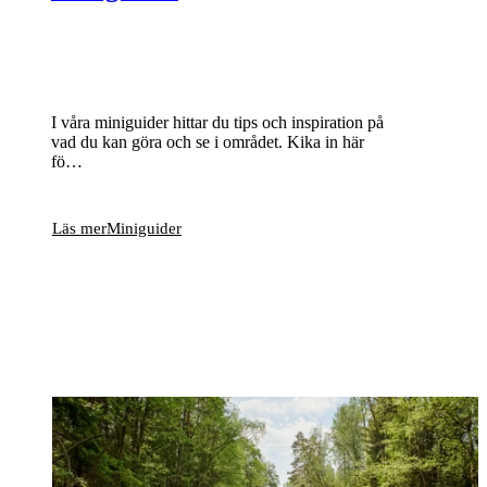
I våra miniguider hittar du tips och inspiration på
vad du kan göra och se i området. Kika in här
fö…
Läs mer
Miniguider