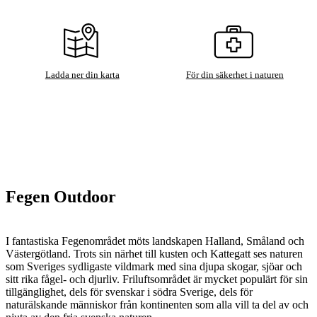
Ladda ner din karta
För din säkerhet i naturen
Fegen Outdoor
I fantastiska Fegenområdet möts landskapen Halland, Småland och
Västergötland. Trots sin närhet till kusten och Kattegatt ses naturen
som Sveriges sydligaste vildmark med sina djupa skogar, sjöar och
sitt rika fågel- och djurliv. Friluftsområdet är mycket populärt för sin
tillgänglighet, dels för svenskar i södra Sverige, dels för
naturälskande människor från kontinenten som alla vill ta del av och