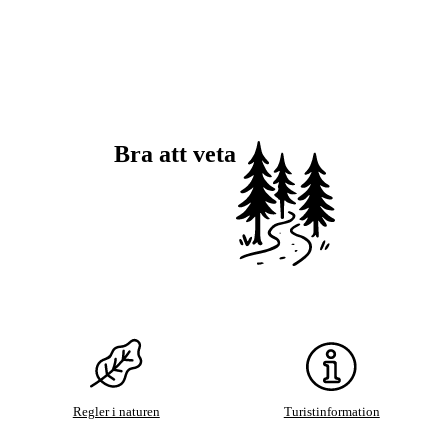
Bra att veta
Regler i naturen
Turistinformation