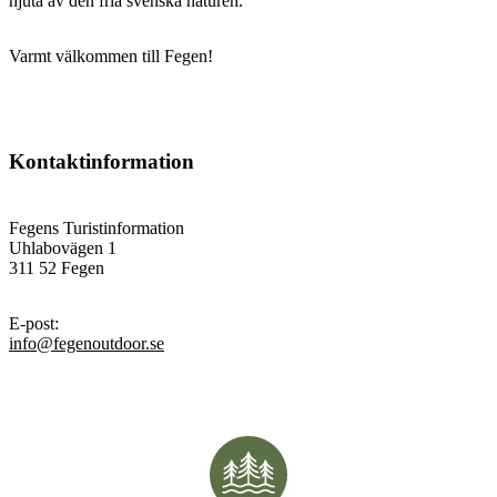
njuta av den fria svenska naturen.
Varmt välkommen till Fegen!
Kontaktinformation
Fegens Turistinformation
Uhlabovägen 1
311 52 Fegen
E-post
:
info@fegenoutdoor.se