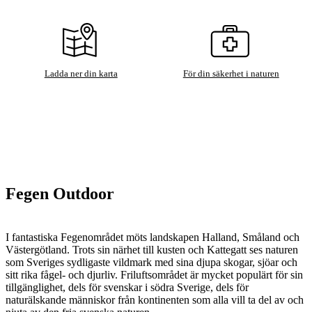
Ladda ner din karta
För din säkerhet i naturen
Fegen Outdoor
I fantastiska Fegenområdet möts landskapen Halland, Småland och
Västergötland. Trots sin närhet till kusten och Kattegatt ses naturen
som Sveriges sydligaste vildmark med sina djupa skogar, sjöar och
sitt rika fågel- och djurliv. Friluftsområdet är mycket populärt för sin
tillgänglighet, dels för svenskar i södra Sverige, dels för
naturälskande människor från kontinenten som alla vill ta del av och