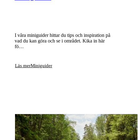
I våra miniguider hittar du tips och inspiration på
vad du kan göra och se i området. Kika in här
fö…
Läs mer
Miniguider