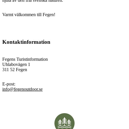
njuta av den fria svenska naturen.
Varmt välkommen till Fegen!
Kontaktinformation
Fegens Turistinformation
Uhlabovägen 1
311 52 Fegen
E-post
:
info@fegenoutdoor.se