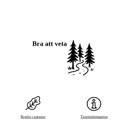
Bra att veta
Regler i naturen
Turistinformation