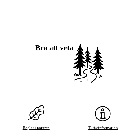
Bra att veta
Regler i naturen
Turistinformation