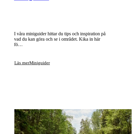
I våra miniguider hittar du tips och inspiration på
vad du kan göra och se i området. Kika in här
fö…
Läs mer
Miniguider