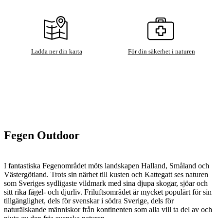
Ladda ner din karta
För din säkerhet i naturen
Fegen Outdoor
I fantastiska Fegenområdet möts landskapen Halland, Småland och
Västergötland. Trots sin närhet till kusten och Kattegatt ses naturen
som Sveriges sydligaste vildmark med sina djupa skogar, sjöar och
sitt rika fågel- och djurliv. Friluftsområdet är mycket populärt för sin
tillgänglighet, dels för svenskar i södra Sverige, dels för
naturälskande människor från kontinenten som alla vill ta del av och