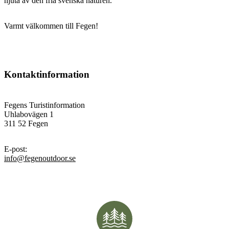
njuta av den fria svenska naturen.
Varmt välkommen till Fegen!
Kontaktinformation
Fegens Turistinformation
Uhlabovägen 1
311 52 Fegen
E-post
:
info@fegenoutdoor.se