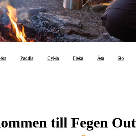
dra
Paddla
Cykla
Fiska
Äta
Bo
ommen till Fegen Ou