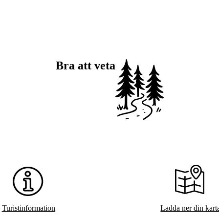
Bra att veta
Turistinformation
Ladda ner din kart