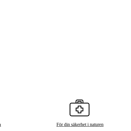
a
För din säkerhet i naturen