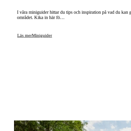
I våra miniguider hittar du tips och inspiration på vad du kan 
området. Kika in här fö…
Läs mer
Miniguider