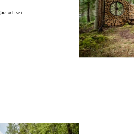
göra och se i