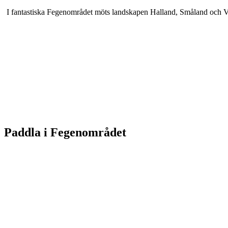
I fantastiska Fegenområdet möts landskapen Halland, Småland och Väste
Karta
Paddla i Fegenområdet