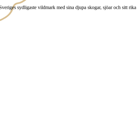
veriges sydligaste vildmark med sina djupa skogar, sjöar och sitt rika