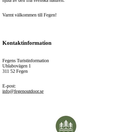
njuta av den fria svenska naturen.
Varmt välkommen till Fegen!
Kontaktinformation
Fegens Turistinformation
Uhlabovägen 1
311 52 Fegen
E-post
:
info@fegenoutdoor.se