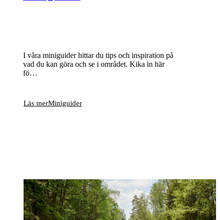
I våra miniguider hittar du tips och inspiration på
vad du kan göra och se i området. Kika in här
fö…
Läs mer
Miniguider