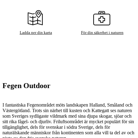
Ladda ner din karta
För din säkerhet i naturen
Fegen Outdoor
I fantastiska Fegenområdet möts landskapen Halland, Småland och
Västergötland. Trots sin närhet till kusten och Kattegatt ses naturen
som Sveriges sydligaste vildmark med sina djupa skogar, sjöar och
sitt rika fågel- och djurliv. Friluftsområdet är mycket populärt för sin
tillgänglighet, dels för svenskar i södra Sverige, dels för
naturälskande människor från kontinenten som alla vill ta del av och