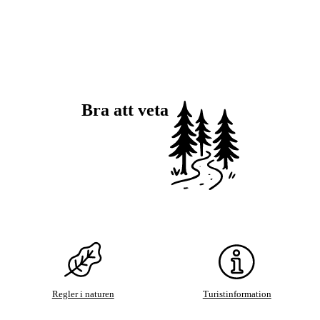
Bra att veta
Regler i naturen
Turistinformation