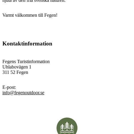
njuta av den fria svenska naturen.
Varmt välkommen till Fegen!
Kontaktinformation
Fegens Turistinformation
Uhlabovägen 1
311 52 Fegen
E-post
:
info@fegenoutdoor.se