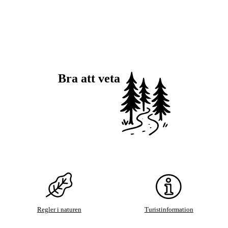
Bra att veta
Regler i naturen
Turistinformation