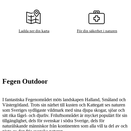
Ladda ner din karta
För din säkerhet i naturen
Fegen Outdoor
I fantastiska Fegenområdet möts landskapen Halland, Småland och
Västergötland. Trots sin närhet till kusten och Kattegatt ses naturen
som Sveriges sydligaste vildmark med sina djupa skogar, sjöar och
sitt rika fågel- och djurliv. Friluftsområdet är mycket populärt för sin
tillgänglighet, dels för svenskar i södra Sverige, dels för
naturälskande människor från kontinenten som alla vill ta del av och