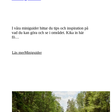
I våra miniguider hittar du tips och inspiration på
vad du kan göra och se i området. Kika in här
fö…
Läs mer
Miniguider