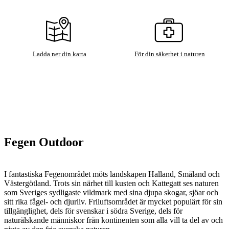
Ladda ner din karta
För din säkerhet i naturen
Fegen Outdoor
I fantastiska Fegenområdet möts landskapen Halland, Småland och
Västergötland. Trots sin närhet till kusten och Kattegatt ses naturen
som Sveriges sydligaste vildmark med sina djupa skogar, sjöar och
sitt rika fågel- och djurliv. Friluftsområdet är mycket populärt för sin
tillgänglighet, dels för svenskar i södra Sverige, dels för
naturälskande människor från kontinenten som alla vill ta del av och