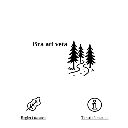
Bra att veta
Regler i naturen
Turistinformation