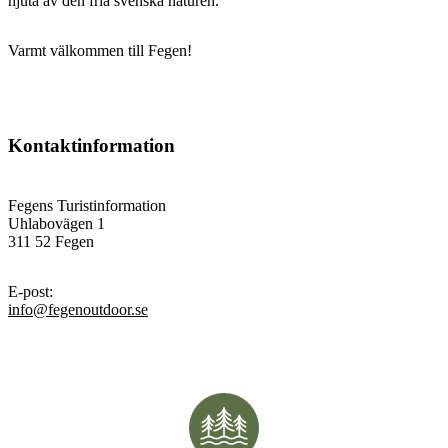
njuta av den fria svenska naturen.
Varmt välkommen till Fegen!
Kontaktinformation
Fegens Turistinformation
Uhlabovägen 1
311 52 Fegen
E-post
:
info@fegenoutdoor.se