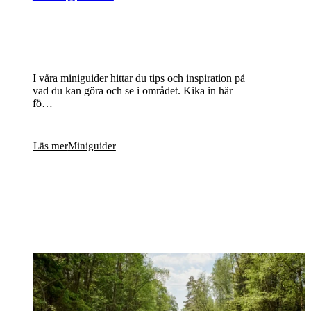
I våra miniguider hittar du tips och inspiration på
vad du kan göra och se i området. Kika in här
fö…
Läs mer
Miniguider