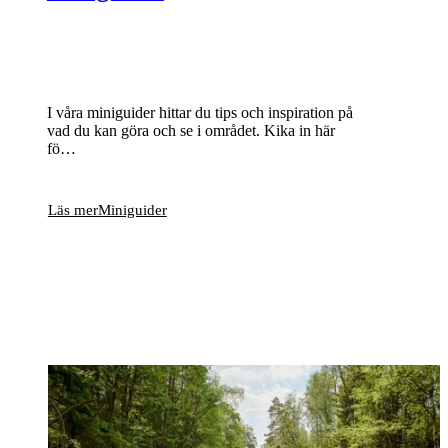
I våra miniguider hittar du tips och inspiration på
vad du kan göra och se i området. Kika in här
fö…
Läs mer
Miniguider