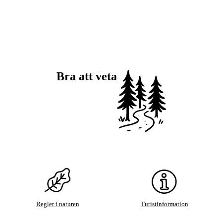
Bra att veta
Regler i naturen
Turistinformation