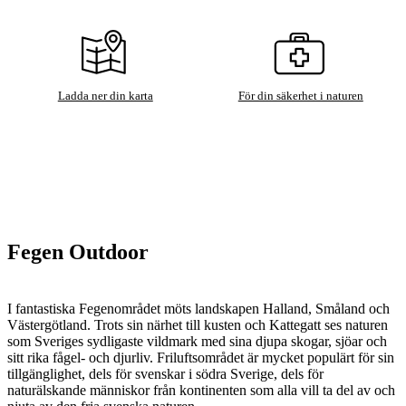
Ladda ner din karta
För din säkerhet i naturen
Fegen Outdoor
I fantastiska Fegenområdet möts landskapen Halland, Småland och
Västergötland. Trots sin närhet till kusten och Kattegatt ses naturen
som Sveriges sydligaste vildmark med sina djupa skogar, sjöar och
sitt rika fågel- och djurliv. Friluftsområdet är mycket populärt för sin
tillgänglighet, dels för svenskar i södra Sverige, dels för
naturälskande människor från kontinenten som alla vill ta del av och