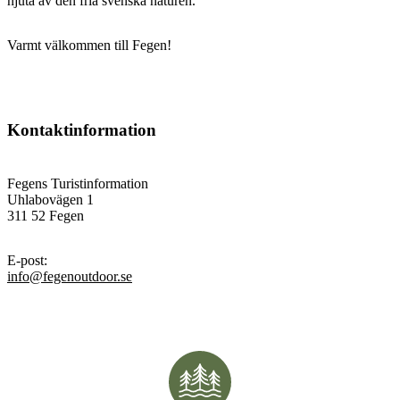
njuta av den fria svenska naturen.
Varmt välkommen till Fegen!
Kontaktinformation
Fegens Turistinformation
Uhlabovägen 1
311 52 Fegen
E-post
:
info@fegenoutdoor.se